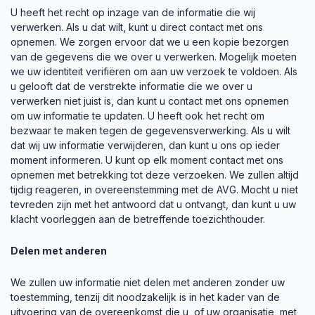
U heeft het recht op inzage van de informatie die wij
verwerken. Als u dat wilt, kunt u direct contact met ons
opnemen. We zorgen ervoor dat we u een kopie bezorgen
van de gegevens die we over u verwerken. Mogelijk moeten
we uw identiteit verifiëren om aan uw verzoek te voldoen. Als
u gelooft dat de verstrekte informatie die we over u
verwerken niet juist is, dan kunt u contact met ons opnemen
om uw informatie te updaten. U heeft ook het recht om
bezwaar te maken tegen de gegevensverwerking. Als u wilt
dat wij uw informatie verwijderen, dan kunt u ons op ieder
moment informeren. U kunt op elk moment contact met ons
opnemen met betrekking tot deze verzoeken. We zullen altijd
tijdig reageren, in overeenstemming met de AVG. Mocht u niet
tevreden zijn met het antwoord dat u ontvangt, dan kunt u uw
klacht voorleggen aan de betreffende toezichthouder.
Delen met anderen
We zullen uw informatie niet delen met anderen zonder uw
toestemming, tenzij dit noodzakelijk is in het kader van de
uitvoering van de overeenkomst die u, of uw organisatie, met