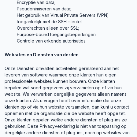
Encryptie van data;
Pseudonimiseren van data;
Het gebruik van Virtual Private Servers (VPN)
toegankelijk met de SSH-sleutel;
Overdrachten alleen over SSL;
Purpose-bound toegangsbeperkingen;
Controle van erkende autorisaties.
Websites en Diensten van derden
Onze Diensten omvatten activiteiten gerelateerd aan het
leveren van software waarmee onze klanten hun eigen
professionele websites kunnen bouwen. Onze klanten
bepalen wat soort gegevens zij verzamelen op of via hun
website. We verwerken dergelijke gegevens alleen namens
onze klanten. Als u vragen heeft over informatie die onze
klanten op of via hun website verzamelen, dan kunt u contact
opnemen met de organisatie die de website heeft opgezet.
Onze klanten bepalen welke andere diensten of plug-ins ze
gebruiken. Deze Privacyverklaring is niet van toepassing op
dergelijke andere diensten of plug-ins, noch op websites van