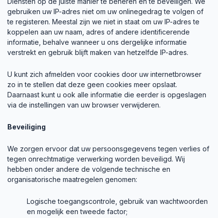
Diensten op de juiste manier te beheren en te beveiligen. We
gebruiken uw IP-adres niet om uw onlinegedrag te volgen of
te registeren. Meestal zijn we niet in staat om uw IP-adres te
koppelen aan uw naam, adres of andere identificerende
informatie, behalve wanneer u ons dergelijke informatie
verstrekt en gebruik blijft maken van hetzelfde IP-adres.
U kunt zich afmelden voor cookies door uw internetbrowser
zo in te stellen dat deze geen cookies meer opslaat.
Daarnaast kunt u ook alle informatie die eerder is opgeslagen
via de instellingen van uw browser verwijderen.
Beveiliging
We zorgen ervoor dat uw persoonsgegevens tegen verlies of
tegen onrechtmatige verwerking worden beveiligd. Wij
hebben onder andere de volgende technische en
organisatorische maatregelen genomen:
Logische toegangscontrole, gebruik van wachtwoorden
en mogelijk een tweede factor;