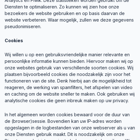
Analytics en Piwik. Deze statistieken worden gebruikt om de
Diensten te optimaliseren. Zo kunnen wij zien hoe onze
bezoekers de website gebruiken en op basis daarvan de
website verbeteren. Waar mogelijk, zullen we deze gegevens
pseudonimiseren.
Cookies
Wij willen u op een gebruiksvriendelijke manier relevante en
persoonlijke informatie kunnen bieden. Hiervoor maken wij op
onze websites gebruik van verschillende soorten cookies. Wij
plaatsen bijvoorbeeld cookies die noodzakelijk zijn voor het
functioneren van de site. Denk hierbij aan de mogelijkheid tot
reageren, de werking van spamfilters, het afspelen van video
en caching om de website sneller te maken. Ook gebruiken wij
analytische cookies die geen inbreuk maken op uw privacy.
In het algemeen worden cookies bewaard voor de duur van
de (browser)sessie. Bovendien kan uw IP-adres worden
opgeslagen in de logbestanden van onze webserver als u van
onze Diensten gebruik maakt. Dit is noodzakelijk om onze