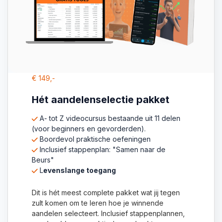
€ 149,-
Hét aandelenselectie pakket
A- tot Z videocursus bestaande uit 11 delen
(voor beginners en gevorderden).
Boordevol praktische oefeningen
Inclusief stappenplan: "Samen naar de
Beurs"
L
evenslange toegang
Dit is hét meest complete pakket wat jij tegen
zult komen om te leren hoe je winnende
aandelen selecteert. Inclusief stappenplannen,
voorbeelden en praktische opdrachten.