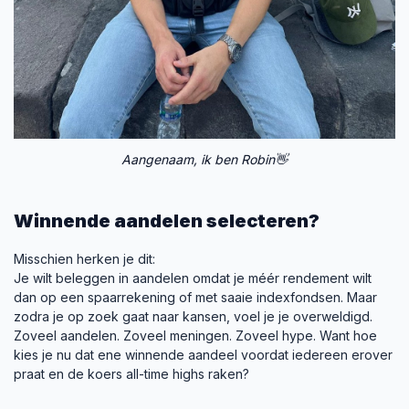
Aangenaam, ik ben Robin👋
Winnende aandelen selecteren?
Misschien herken je dit:
Je wilt beleggen in aandelen omdat je méér rendement wilt
dan op een spaarrekening of met saaie indexfondsen. Maar
zodra je op zoek gaat naar kansen, voel je je overweldigd.
Zoveel aandelen. Zoveel meningen. Zoveel hype. Want hoe
kies je nu dat ene winnende aandeel voordat iedereen erover
praat en de koers all-time highs raken?
Ik ben Robin Meijer en ben al ruim 10 jaar actief op de beurs. In