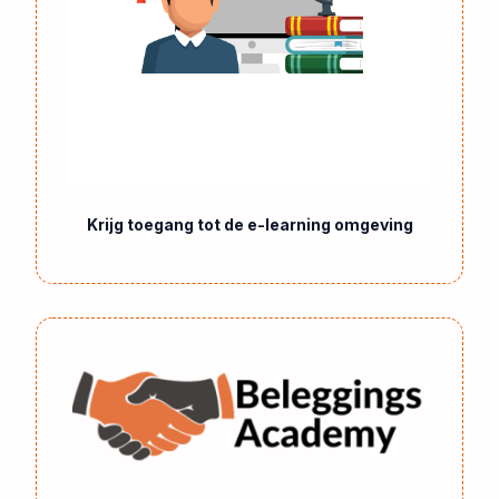
Krijg toegang tot de e-learning omgeving
Begin direct met leren met 14 dagen niet