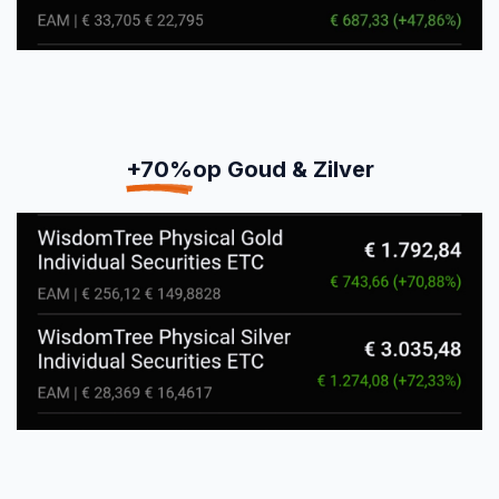
+70%
op Goud & Zilver