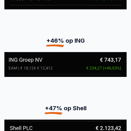
+46%
op ING
+47%
op Shell