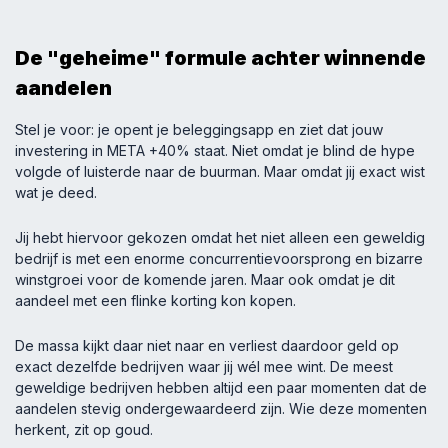
De "geheime" formule achter winnende
aandelen
Stel je voor: je opent je beleggingsapp en ziet dat jouw
investering in META +40% staat. Niet omdat je blind de hype
volgde of luisterde naar de buurman. Maar omdat jij exact wist
wat je deed.
Jij hebt hiervoor gekozen omdat het niet alleen een geweldig
bedrijf is met een enorme concurrentievoorsprong en bizarre
winstgroei voor de komende jaren. Maar ook omdat je dit
aandeel met een flinke korting kon kopen.
De massa kijkt daar niet naar en verliest daardoor geld op
exact dezelfde bedrijven waar jij wél mee wint. De meest
geweldige bedrijven hebben altijd een paar momenten dat de
aandelen stevig ondergewaardeerd zijn. Wie deze momenten
herkent, zit op goud.