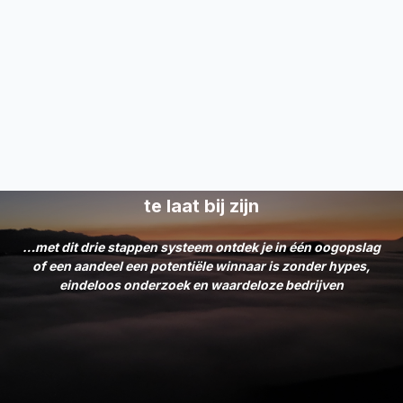
Ontdek hoe jij
oneerlijke rendementen
kunt maken op aandelen waar anderen
te laat bij zijn
…met dit drie stappen systeem ontdek je in één oogopslag
of een aandeel een potentiële winnaar is zonder hypes,
eindeloos onderzoek en waardeloze bedrijven