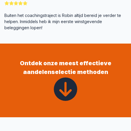
Buiten het coachingstraject is Robin altijd bereid je verder te
helpen. Inmiddels heb ik mijn eerste winstgevende
beleggingen lopen!
Ontdek onze meest effectieve
aandelenselectie methoden