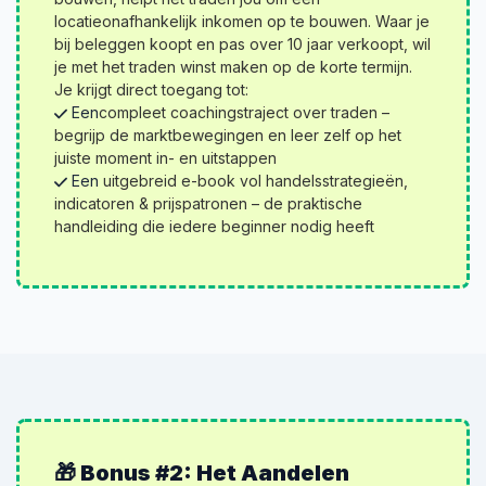
locatieonafhankelijk inkomen op te bouwen. Waar je
bij beleggen koopt en pas over 10 jaar verkoopt, wil
je met het traden winst maken op de korte termijn.
Je krijgt direct toegang tot:
Een
compleet coachingstraject over traden –
begrijp de marktbewegingen en leer zelf op het
juiste moment in- en uitstappen
Een
uitgebreid e-book vol handelsstrategieën,
indicatoren & prijs­patronen – de praktische
handleiding die iedere beginner nodig heeft
🎁 Bonus #2: Het Aandelen