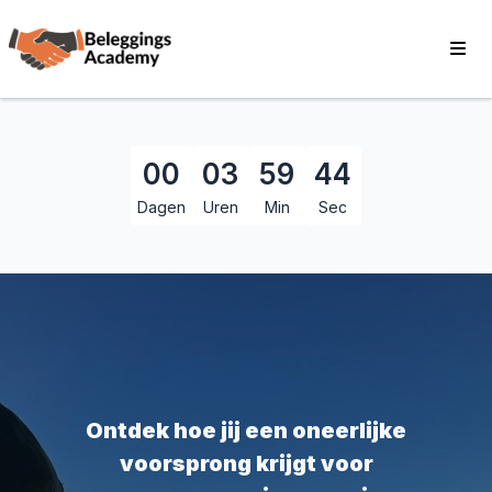
00
03
59
42
Dagen
Uren
Min
Sec
Ontdek hoe jij een oneerlijke
voorsprong krijgt voor