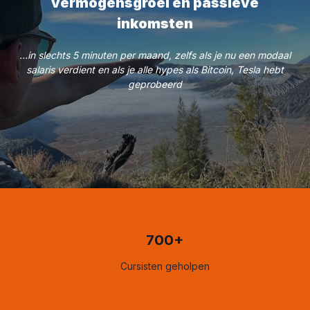
vermogensgroei en passieve
inkomsten
...in slechts 5 minuten per maand, zelfs als je nu een modaal
salaris verdient en als je alle hypes als Bitcoin, Tesla hebt
geprobeerd
700+
Cursisten geholpen