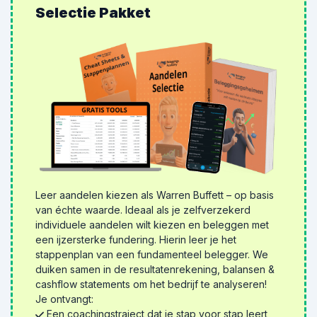
Selectie Pakket
Leer aandelen kiezen als Warren Buffett – op basis
van échte waarde. Ideaal als je zelfverzekerd
individuele aandelen wilt kiezen en beleggen met
een ijzersterke fundering. Hierin leer je het
stappenplan van een fundamenteel belegger. We
duiken samen in de resultatenrekening, balansen &
cashflow statements om het bedrijf te analyseren!
Je ontvangt:
Een coachingstraject dat je stap voor stap leert