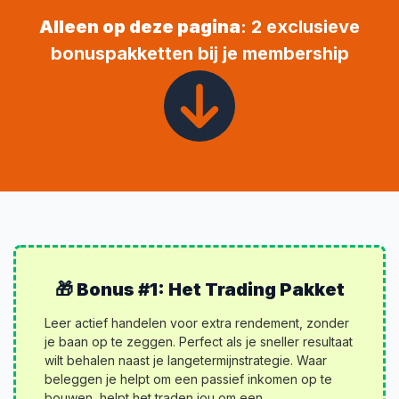
Alleen op deze pagina
: 2 exclusieve
bonuspakketten bij je membership
🎁 Bonus #1: Het Trading Pakket
Leer actief handelen voor extra rendement, zonder
je baan op te zeggen. Perfect als je sneller resultaat
wilt behalen naast je lange­termijn­strategie. Waar
beleggen je helpt om een passief inkomen op te
bouwen, helpt het traden jou om een