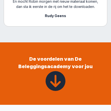
En mocht Robin morgen met nieuw materiaal komen,
dan sta ik eerste in de rij om het te downloaden.
Rudy Geens
De voordelen van De
Beleggingsacademy voor jou