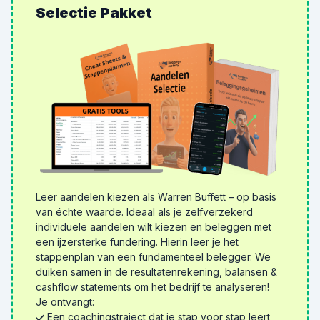
Selectie Pakket
Leer aandelen kiezen als Warren Buffett – op basis
van échte waarde. Ideaal als je zelfverzekerd
individuele aandelen wilt kiezen en beleggen met
een ijzersterke fundering. Hierin leer je het
stappenplan van een fundamenteel belegger. We
duiken samen in de resultatenrekening, balansen &
cashflow statements om het bedrijf te analyseren!
Je ontvangt:
Een coachingstraject dat je stap voor stap leert