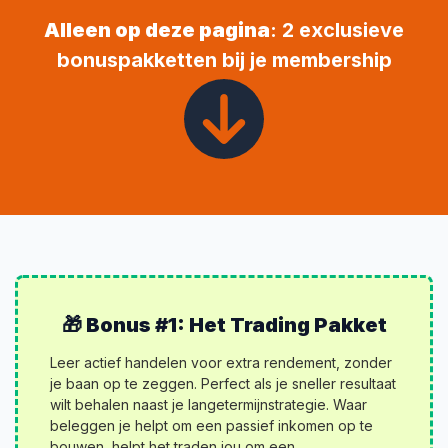
Alleen op deze pagina
: 2 exclusieve
bonuspakketten bij je membership
🎁 Bonus #1: Het Trading Pakket
Leer actief handelen voor extra rendement, zonder
je baan op te zeggen. Perfect als je sneller resultaat
wilt behalen naast je lange­termijn­strategie. Waar
beleggen je helpt om een passief inkomen op te
bouwen, helpt het traden jou om een