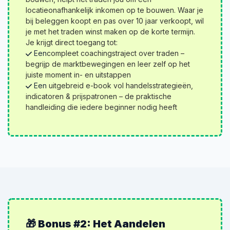
locatieonafhankelijk inkomen op te bouwen. Waar je
bij beleggen koopt en pas over 10 jaar verkoopt, wil
je met het traden winst maken op de korte termijn.
Je krijgt direct toegang tot:
Een
compleet coachingstraject over traden –
begrijp de marktbewegingen en leer zelf op het
juiste moment in- en uitstappen
Een
uitgebreid e-book vol handelsstrategieën,
indicatoren & prijs­patronen – de praktische
handleiding die iedere beginner nodig heeft
🎁 Bonus #2: Het Aandelen