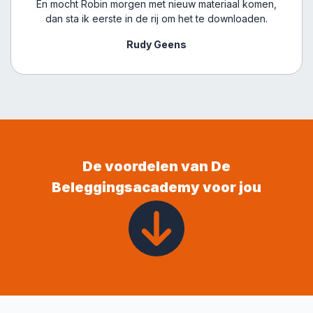
En mocht Robin morgen met nieuw materiaal komen,
dan sta ik eerste in de rij om het te downloaden.
Rudy Geens
De voordelen van De
Beleggingsacademy voor jou