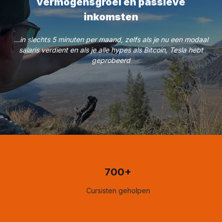
vermogensgroei en passieve
inkomsten
...in slechts 5 minuten per maand, zelfs als je nu een modaal
salaris verdient en als je alle hypes als Bitcoin, Tesla hebt
geprobeerd
700+
Cursisten geholpen