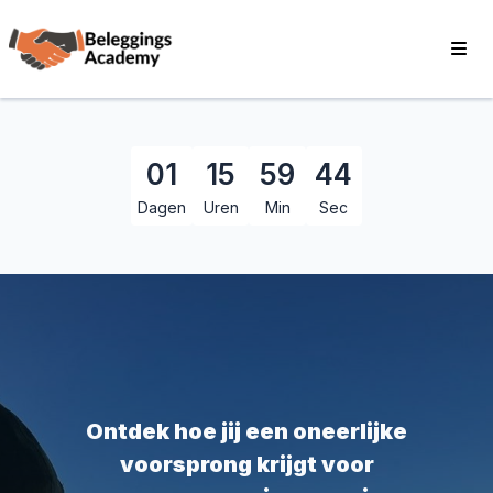
01
15
59
42
Dagen
Uren
Min
Sec
Ontdek hoe jij een oneerlijke
voorsprong krijgt voor