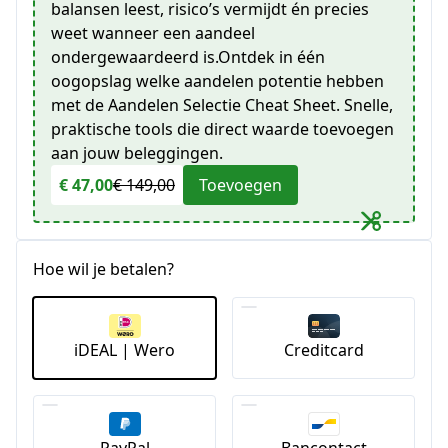
balansen leest, risico’s vermijdt én precies
weet wanneer een aandeel
ondergewaardeerd is.Ontdek in één
oogopslag welke aandelen potentie hebben
met de Aandelen Selectie Cheat Sheet. Snelle,
praktische tools die direct waarde toevoegen
aan jouw beleggingen.
€ 47,00
€ 149,00
Toevoegen
Hoe wil je betalen?
iDEAL | Wero
Creditcard
PayPal
Bancontact