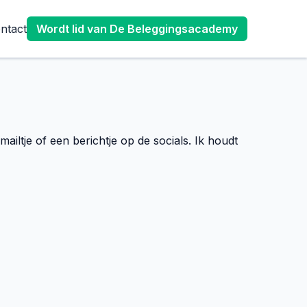
ntact
Wordt lid van De Beleggingsacademy
iltje of een berichtje op de socials. Ik houdt