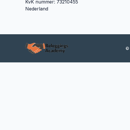
KvK nummer: 73210455
Nederland
© 